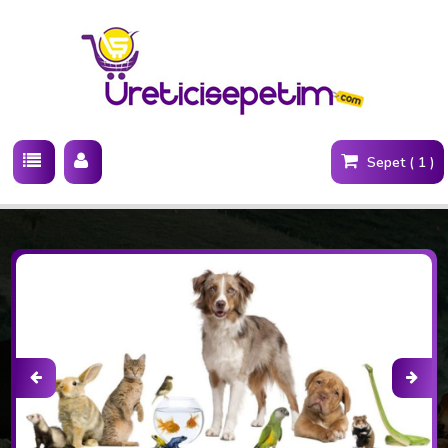
Sepet ( 1 )