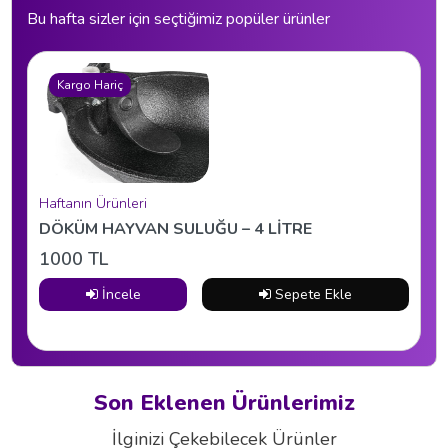
Bu hafta sizler için seçtiğimiz popüler ürünler
Kargo Hariç
Haftanın Ürünleri
DÖKÜM HAYVAN SULUĞU – 4 LİTRE
1000 TL
İncele
Sepete Ekle
Kargo Hariç
Son Eklenen Ürünlerimiz
İlginizi Çekebilecek Ürünler