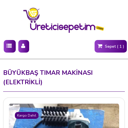
Sepet ( 1 )
BÜYÜKBAŞ TIMAR MAKİNASI
(ELEKTRİKLİ)
Kargo Dahil