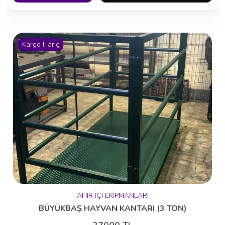
Kargo Hariç
AHIR İÇİ EKİPMANLARI
BÜYÜKBAŞ HAYVAN KANTARI (3 TON)