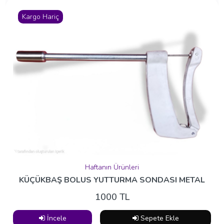
Kargo Hariç
Haftanın Ürünleri
KÜÇÜKBAŞ BOLUS YUTTURMA SONDASI METAL
1000 TL
İncele
Sepete Ekle