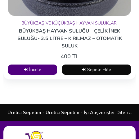
BÜYÜKBAŞ VE KÜÇÜKBAŞ HAYVAN SULUKLARI
BÜYÜKBAŞ HAYVAN SULUĞU – ÇELİK İNEK
SULUĞU- 3.5 LİTRE – KIRILMAZ – OTOMATİK
SULUK
400 TL
İncele
Sepete Ekle
Üretici Sepetim - Üretici Sepetim - İyi Alışverişler Dileriz.