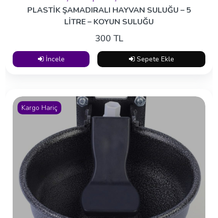
PLASTİK ŞAMADIRALI HAYVAN SULUĞU – 5
LİTRE – KOYUN SULUĞU
300 TL
İncele
Sepete Ekle
Kargo Hariç