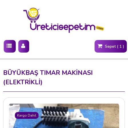
Sepet ( 1 )
BÜYÜKBAŞ TIMAR MAKİNASI
(ELEKTRİKLİ)
Kargo Dahil