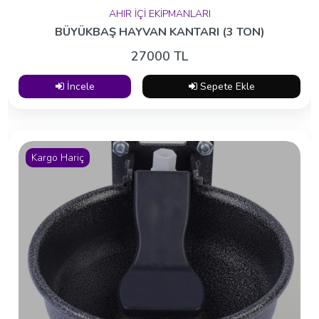
AHIR İÇİ EKİPMANLARI
BÜYÜKBAŞ HAYVAN KANTARI (3 TON)
27000 TL
İncele
Sepete Ekle
Kargo Hariç