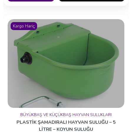
Kargo Hariç
BÜYÜKBAŞ VE KÜÇÜKBAŞ HAYVAN SULUKLARI
PLASTİK ŞAMADIRALI HAYVAN SULUĞU – 5
LİTRE – KOYUN SULUĞU