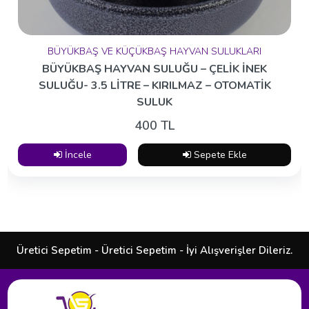
BÜYÜKBAŞ VE KÜÇÜKBAŞ HAYVAN SULUKLARI
BÜYÜKBAŞ HAYVAN SULUĞU – ÇELİK İNEK
SULUĞU- 3.5 LİTRE – KIRILMAZ – OTOMATİK
SULUK
400 TL
İncele
Sepete Ekle
Üretici Sepetim - Üretici Sepetim - İyi Alışverişler Dileriz.