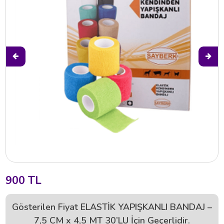
900 TL
Gösterilen Fiyat ELASTİK YAPIŞKANLI BANDAJ –
7,5 CM x 4,5 MT 30’LU İçin Geçerlidir.