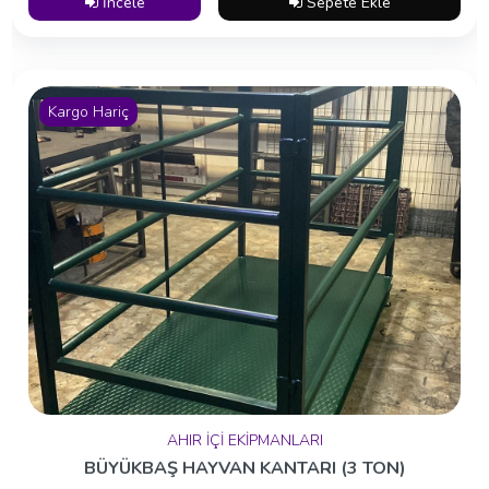
İncele
Sepete Ekle
Kargo Hariç
AHIR İÇİ EKİPMANLARI
BÜYÜKBAŞ HAYVAN KANTARI (3 TON)