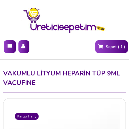
Sepet ( 1 )
VAKUMLU LİTYUM HEPARİN TÜP 9ML
VACUFINE
Kargo Hariç