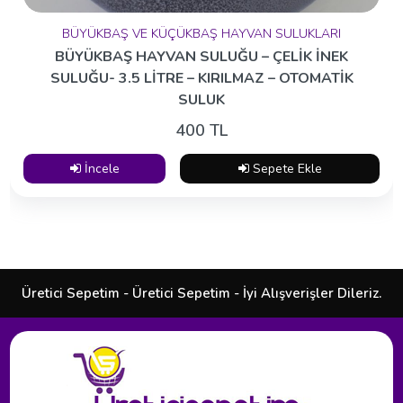
BÜYÜKBAŞ VE KÜÇÜKBAŞ HAYVAN SULUKLARI
BÜYÜKBAŞ HAYVAN SULUĞU – ÇELİK İNEK
SULUĞU- 3.5 LİTRE – KIRILMAZ – OTOMATİK
SULUK
400 TL
İncele
Sepete Ekle
Üretici Sepetim - Üretici Sepetim - İyi Alışverişler Dileriz.