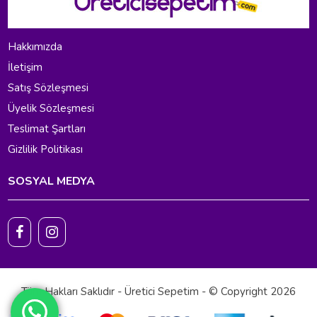
Hakkımızda
İletişim
Satış Sözleşmesi
Üyelik Sözleşmesi
Teslimat Şartları
Gizlilik Politikası
SOSYAL MEDYA
Tüm Hakları Saklıdır - Üretici Sepetim - © Copyright 2026