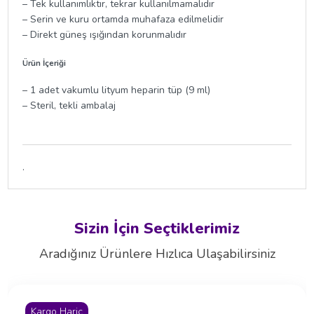
– Tek kullanımlıktır, tekrar kullanılmamalıdır
– Serin ve kuru ortamda muhafaza edilmelidir
– Direkt güneş ışığından korunmalıdır
Ürün İçeriği
– 1 adet vakumlu lityum heparin tüp (9 ml)
– Steril, tekli ambalaj
.
Sizin İçin Seçtiklerimiz
Aradığınız Ürünlere Hızlıca Ulaşabilirsiniz
Kargo Hariç