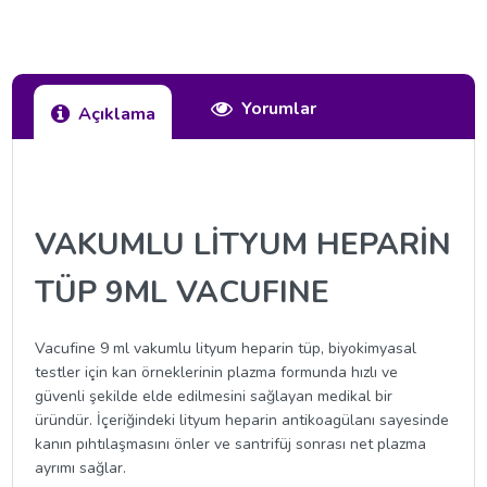
Yorumlar
Açıklama
VAKUMLU LİTYUM HEPARİN
TÜP 9ML VACUFINE
Vacufine 9 ml vakumlu lityum heparin tüp, biyokimyasal
testler için kan örneklerinin plazma formunda hızlı ve
güvenli şekilde elde edilmesini sağlayan medikal bir
üründür. İçeriğindeki lityum heparin antikoagülanı sayesinde
kanın pıhtılaşmasını önler ve santrifüj sonrası net plazma
ayrımı sağlar.