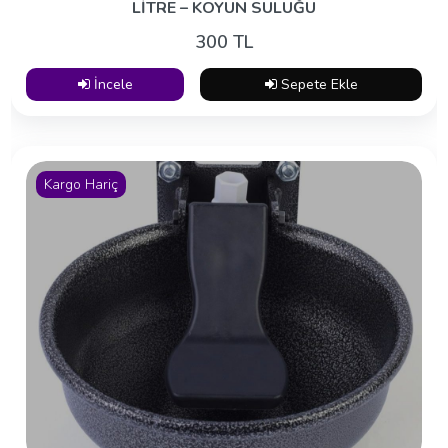
LİTRE – KOYUN SULUĞU
300 TL
İncele
Sepete Ekle
Kargo Hariç