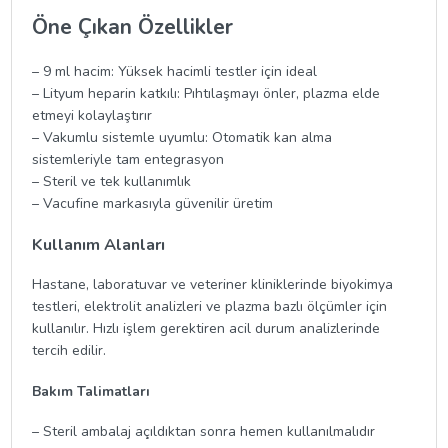
Öne Çıkan Özellikler
– 9 ml hacim: Yüksek hacimli testler için ideal
– Lityum heparin katkılı: Pıhtılaşmayı önler, plazma elde
etmeyi kolaylaştırır
– Vakumlu sistemle uyumlu: Otomatik kan alma
sistemleriyle tam entegrasyon
– Steril ve tek kullanımlık
– Vacufine markasıyla güvenilir üretim
Kullanım Alanları
Hastane, laboratuvar ve veteriner kliniklerinde biyokimya
testleri, elektrolit analizleri ve plazma bazlı ölçümler için
kullanılır. Hızlı işlem gerektiren acil durum analizlerinde
tercih edilir.
Bakım Talimatları
– Steril ambalaj açıldıktan sonra hemen kullanılmalıdır