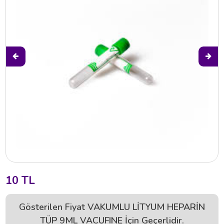
10 TL
Gösterilen Fiyat VAKUMLU LİTYUM HEPARİN
TÜP 9ML VACUFINE İçin Geçerlidir.