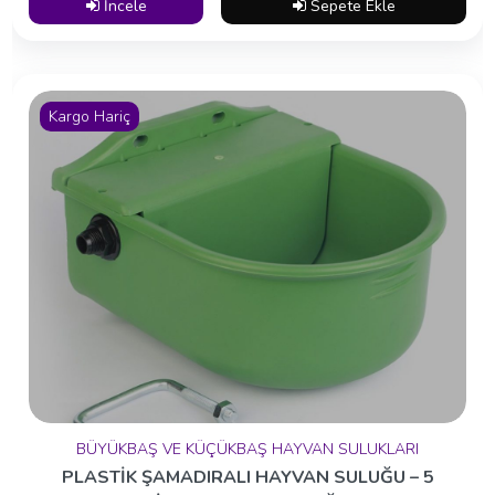
İncele
Sepete Ekle
Kargo Hariç
BÜYÜKBAŞ VE KÜÇÜKBAŞ HAYVAN SULUKLARI
PLASTİK ŞAMADIRALI HAYVAN SULUĞU – 5