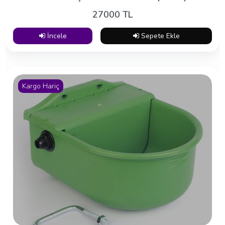
27000 TL
İncele
Sepete Ekle
Kargo Hariç