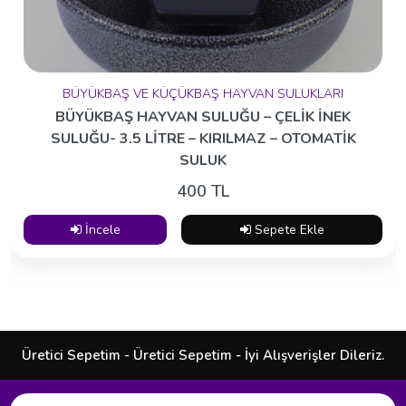
BÜYÜKBAŞ VE KÜÇÜKBAŞ HAYVAN SULUKLARI
BÜYÜKBAŞ HAYVAN SULUĞU – ÇELİK İNEK
SULUĞU- 3.5 LİTRE – KIRILMAZ – OTOMATİK
SULUK
400 TL
İncele
Sepete Ekle
Üretici Sepetim - Üretici Sepetim - İyi Alışverişler Dileriz.