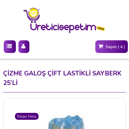
Sepet ( 4 )
ÇİZME GALOŞ ÇİFT LASTİKLİ SAYBERK
25’Lİ
Kargo Hariç