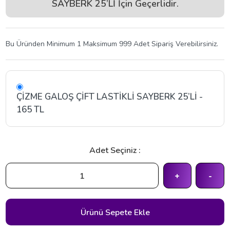
SAYBERK 25’Lİ İçin Geçerlidir.
Bu Üründen Minimum 1 Maksimum 999 Adet Sipariş Verebilirsiniz.
ÇİZME GALOŞ ÇİFT LASTİKLİ SAYBERK 25’Lİ -
165 TL
Adet Seçiniz :
+
-