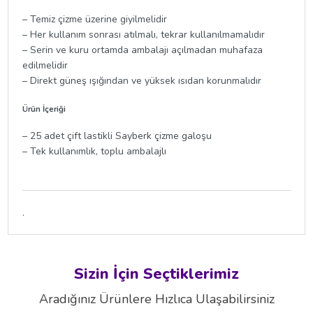
– Temiz çizme üzerine giyilmelidir
– Her kullanım sonrası atılmalı, tekrar kullanılmamalıdır
– Serin ve kuru ortamda ambalajı açılmadan muhafaza
edilmelidir
– Direkt güneş ışığından ve yüksek ısıdan korunmalıdır
Ürün İçeriği
– 25 adet çift lastikli Sayberk çizme galoşu
– Tek kullanımlık, toplu ambalajlı
.
Sizin İçin Seçtiklerimiz
Aradığınız Ürünlere Hızlıca Ulaşabilirsiniz