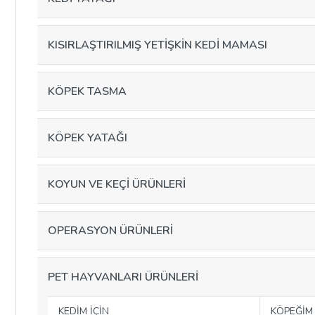
KISIRLAŞTIRILMIŞ YETİŞKİN KEDİ MAMASI
KÖPEK TASMA
KÖPEK YATAĞI
KOYUN VE KEÇİ ÜRÜNLERİ
OPERASYON ÜRÜNLERİ
PET HAYVANLARI ÜRÜNLERİ
KEDİM İÇİN
KÖPEĞİM 