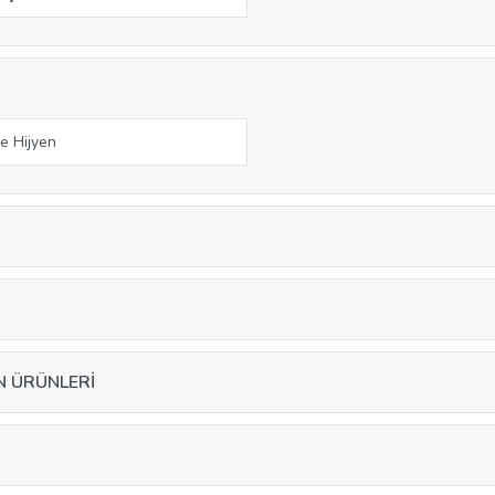
e Hijyen
N ÜRÜNLERİ