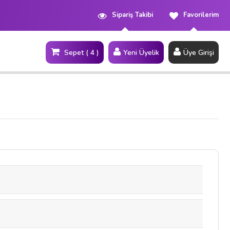
Sipariş Takibi
Favorilerim
Sepet ( 4 )
Yeni Üyelik
Üye Girişi
Site İçi Arama