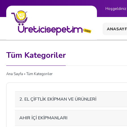
Hoşgeldiniz
ANASAYF
İLETİŞİM
Tüm Kategoriler
Ana Sayfa
» Tüm Kategoriler
2. EL ÇİFTLİK EKİPMAN VE ÜRÜNLERİ
AHIR İÇİ EKİPMANLARI