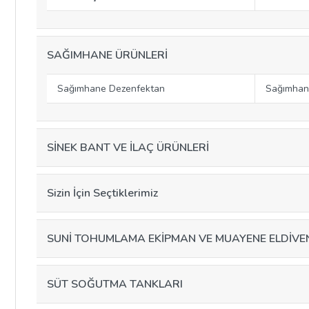
SAĞIMHANE ÜRÜNLERİ
Sağımhane Dezenfektan
Sağımhan
SİNEK BANT VE İLAÇ ÜRÜNLERİ
Sizin İçin Seçtiklerimiz
SUNİ TOHUMLAMA EKİPMAN VE MUAYENE ELDİVE
SÜT SOĞUTMA TANKLARI