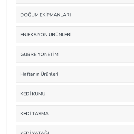
DOĞUM EKİPMANLARI
ENJEKSİYON ÜRÜNLERİ
GÜBRE YÖNETİMİ
Haftanın Ürünleri
KEDİ KUMU
KEDİ TASMA
KEDİ YATAĞI