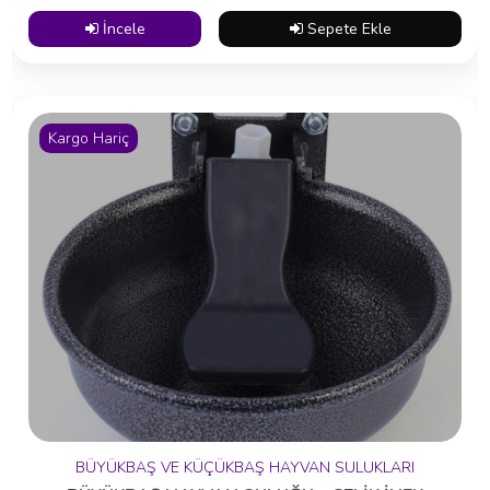
İncele
Sepete Ekle
Kargo Hariç
BÜYÜKBAŞ VE KÜÇÜKBAŞ HAYVAN SULUKLARI