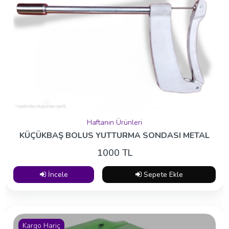
Haftanın Ürünleri
KÜÇÜKBAŞ BOLUS YUTTURMA SONDASI METAL
1000 TL
İncele
Sepete Ekle
Kargo Hariç