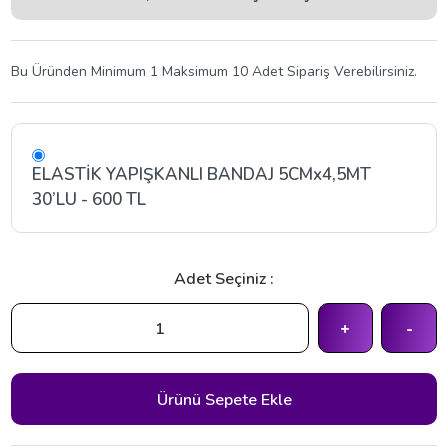
Bu Üründen Minimum 1 Maksimum 10 Adet Sipariş Verebilirsiniz.
ELASTİK YAPIŞKANLI BANDAJ 5CMx4,5MT
30’LU - 600 TL
Adet Seçiniz :
+
-