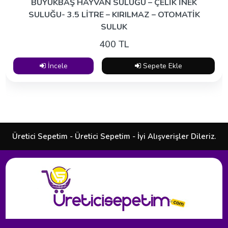
BÜYÜKBAŞ HAYVAN SULUĞU – ÇELİK İNEK
SULUĞU- 3.5 LİTRE – KIRILMAZ – OTOMATİK
SULUK
400 TL
İncele
Sepete Ekle
Üretici Sepetim - Üretici Sepetim - İyi Alışverişler Dileriz.