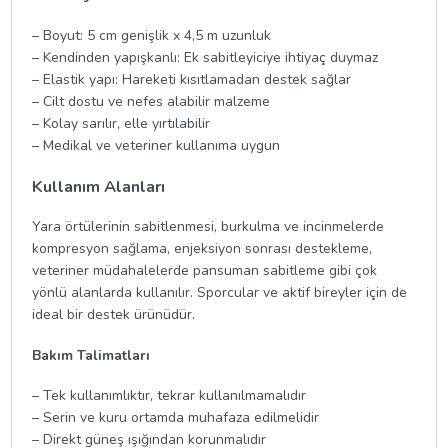
– Boyut: 5 cm genişlik x 4,5 m uzunluk
– Kendinden yapışkanlı: Ek sabitleyiciye ihtiyaç duymaz
– Elastik yapı: Hareketi kısıtlamadan destek sağlar
– Cilt dostu ve nefes alabilir malzeme
– Kolay sarılır, elle yırtılabilir
– Medikal ve veteriner kullanıma uygun
Kullanım Alanları
Yara örtülerinin sabitlenmesi, burkulma ve incinmelerde
kompresyon sağlama, enjeksiyon sonrası destekleme,
veteriner müdahalelerde pansuman sabitleme gibi çok
yönlü alanlarda kullanılır. Sporcular ve aktif bireyler için de
ideal bir destek ürünüdür.
Bakım Talimatları
– Tek kullanımlıktır, tekrar kullanılmamalıdır
– Serin ve kuru ortamda muhafaza edilmelidir
– Direkt güneş ışığından korunmalıdır