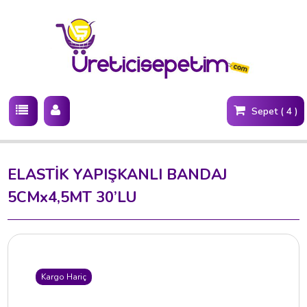
Sepet ( 4 )
ELASTİK YAPIŞKANLI BANDAJ
5CMx4,5MT 30’LU
Kargo Hariç