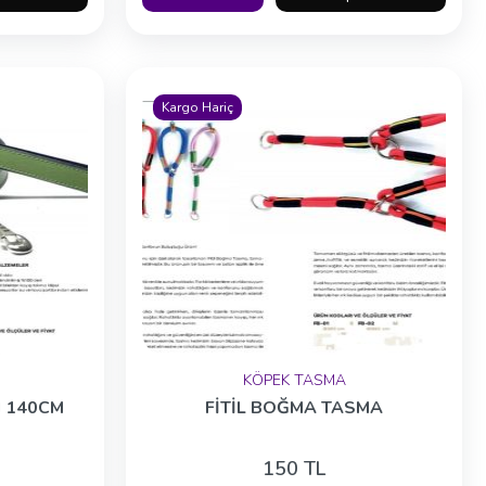
Kargo Hariç
KÖPEK TASMA
I 140CM
FİTİL BOĞMA TASMA
150 TL