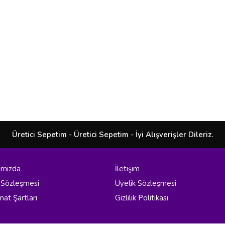
Üretici Sepetim - Üretici Sepetim - İyi Alışverişler Dileriz.
ımızda
İletişim
 Sözleşmesi
Üyelik Sözleşmesi
mat Şartları
Gizlilik Politikası