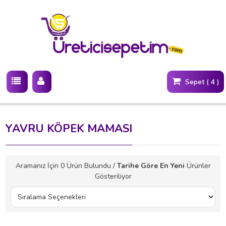
Sepet ( 4 )
YAVRU KÖPEK MAMASI
Aramanız İçin
0
Ürün Bulundu /
Tarihe Göre En Yeni
Ürünler
Gösteriliyor