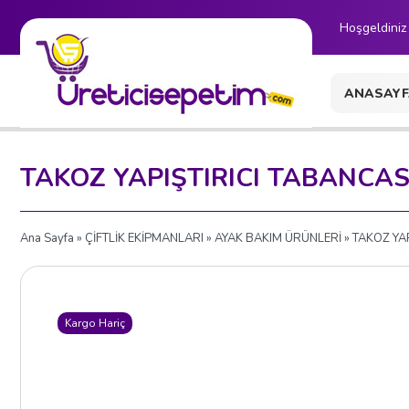
Hoşgeldiniz
ANASAYF
İLETİŞİM
TAKOZ YAPIŞTIRICI TABANCAS
Ana Sayfa
»
ÇİFTLİK EKİPMANLARI
»
AYAK BAKIM ÜRÜNLERİ
» TAKOZ YA
Kargo Hariç