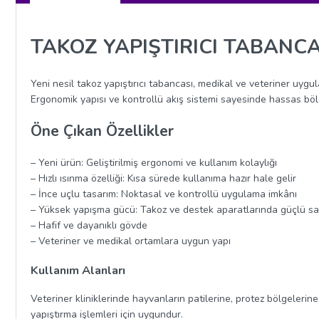
TAKOZ YAPIŞTIRICI TABANCA
Yeni nesil takoz yapıştırıcı tabancası, medikal ve veteriner uygul
Ergonomik yapısı ve kontrollü akış sistemi sayesinde hassas bölg
Öne Çıkan Özellikler
– Yeni ürün: Geliştirilmiş ergonomi ve kullanım kolaylığı
– Hızlı ısınma özelliği: Kısa sürede kullanıma hazır hale gelir
– İnce uçlu tasarım: Noktasal ve kontrollü uygulama imkânı
– Yüksek yapışma gücü: Takoz ve destek aparatlarında güçlü s
– Hafif ve dayanıklı gövde
– Veteriner ve medikal ortamlara uygun yapı
Kullanım Alanları
Veteriner kliniklerinde hayvanların patilerine, protez bölgeleri
yapıştırma işlemleri için uygundur.