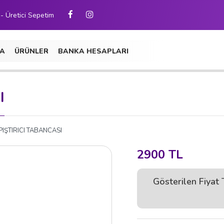
 - Üretici Sepetim
A
ÜRÜNLER
BANKA HESAPLARI
I
PIŞTIRICI TABANCASI
2900 TL
Gösterilen Fiya