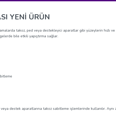
SI YENİ ÜRÜN
amalarda takoz, ped veya destekleyici aparatlar gibi yüzeylerin hızlı ve 
elerde bile etkili yapıştırma sağlar.
abitleme
ne veya destek aparatlarına takoz sabitleme işlemlerinde kullanılır. Ay