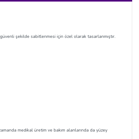
güvenli şekilde sabitlenmesi için özel olarak tasarlanmıştır.
nı zamanda medikal üretim ve bakım alanlarında da yüzey