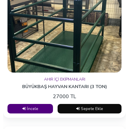
AHIR İÇİ EKİPMANLARI
BÜYÜKBAŞ HAYVAN KANTARI (3 TON)
27000 TL
İncele
Sepete Ekle