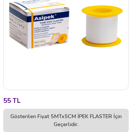
55 TL
Gösterilen Fiyat 5MTx5CM İPEK FLASTER İçin
Geçerlidir.