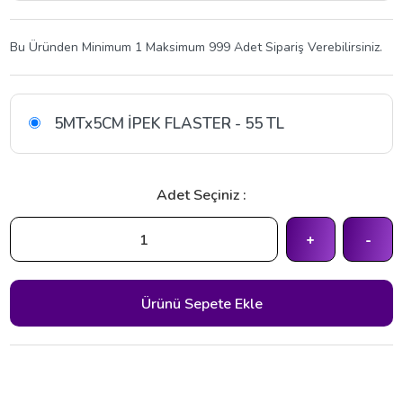
Bu Üründen Minimum 1 Maksimum 999 Adet Sipariş Verebilirsiniz.
5MTx5CM İPEK FLASTER - 55 TL
Adet Seçiniz :
+
-