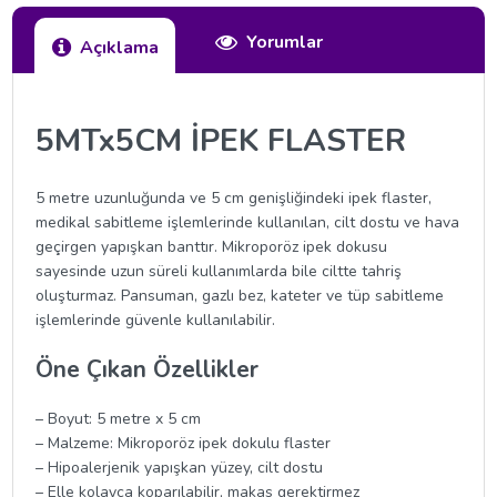
Yorumlar
Açıklama
5MTx5CM İPEK FLASTER
5 metre uzunluğunda ve 5 cm genişliğindeki ipek flaster,
medikal sabitleme işlemlerinde kullanılan, cilt dostu ve hava
geçirgen yapışkan banttır. Mikroporöz ipek dokusu
sayesinde uzun süreli kullanımlarda bile ciltte tahriş
oluşturmaz. Pansuman, gazlı bez, kateter ve tüp sabitleme
işlemlerinde güvenle kullanılabilir.
Öne Çıkan Özellikler
– Boyut: 5 metre x 5 cm
– Malzeme: Mikroporöz ipek dokulu flaster
– Hipoalerjenik yapışkan yüzey, cilt dostu
– Elle kolayca koparılabilir, makas gerektirmez