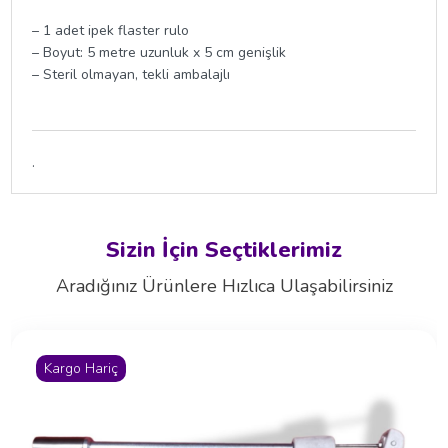
– 1 adet ipek flaster rulo
– Boyut: 5 metre uzunluk x 5 cm genişlik
– Steril olmayan, tekli ambalajlı
.
Sizin İçin Seçtiklerimiz
Aradığınız Ürünlere Hızlıca Ulaşabilirsiniz
Kargo Hariç