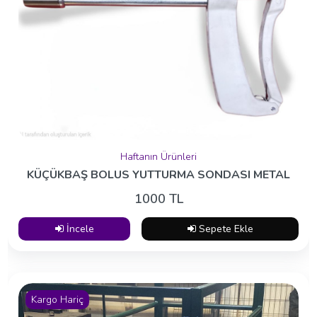
Haftanın Ürünleri
KÜÇÜKBAŞ BOLUS YUTTURMA SONDASI METAL
1000 TL
İncele
Sepete Ekle
Kargo Hariç