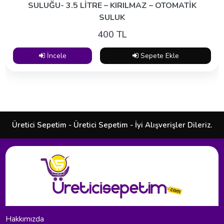
SULUĞU- 3.5 LİTRE – KIRILMAZ – OTOMATİK
SULUK
400 TL
İncele
Sepete Ekle
Üretici Sepetim - Üretici Sepetim - İyi Alışverişler Dileriz.
Hakkımızda