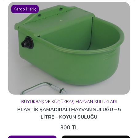
Kargo Hariç
BÜYÜKBAŞ VE KÜÇÜKBAŞ HAYVAN SULUKLARI
PLASTİK ŞAMADIRALI HAYVAN SULUĞU – 5
LİTRE – KOYUN SULUĞU
300 TL