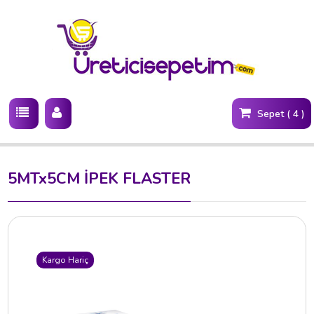
Sepet ( 4 )
5MTx5CM İPEK FLASTER
Kargo Hariç