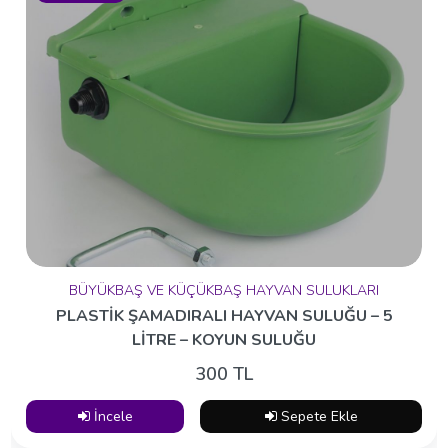
BÜYÜKBAŞ VE KÜÇÜKBAŞ HAYVAN SULUKLARI
PLASTİK ŞAMADIRALI HAYVAN SULUĞU – 5
LİTRE – KOYUN SULUĞU
300 TL
İncele
Sepete Ekle