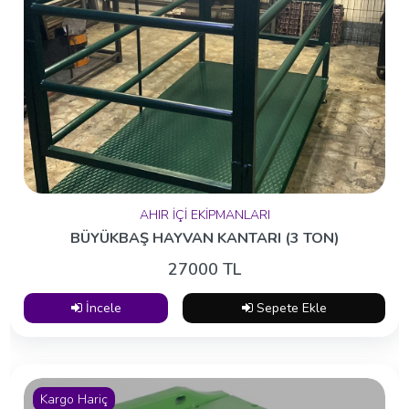
AHIR İÇİ EKİPMANLARI
BÜYÜKBAŞ HAYVAN KANTARI (3 TON)
27000 TL
İncele
Sepete Ekle
Kargo Hariç