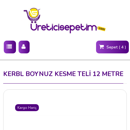
Sepet ( 4 )
KERBL BOYNUZ KESME TELİ 12 METRE
Kargo Hariç