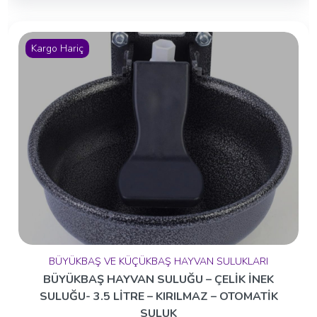
Kargo Hariç
BÜYÜKBAŞ VE KÜÇÜKBAŞ HAYVAN SULUKLARI
BÜYÜKBAŞ HAYVAN SULUĞU – ÇELİK İNEK
SULUĞU- 3.5 LİTRE – KIRILMAZ – OTOMATİK
SULUK