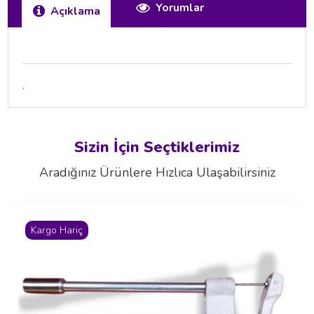
Yorumlar
Açıklama
.
Sizin İçin Seçtiklerimiz
Aradığınız Ürünlere Hızlıca Ulaşabilirsiniz
Kargo Hariç