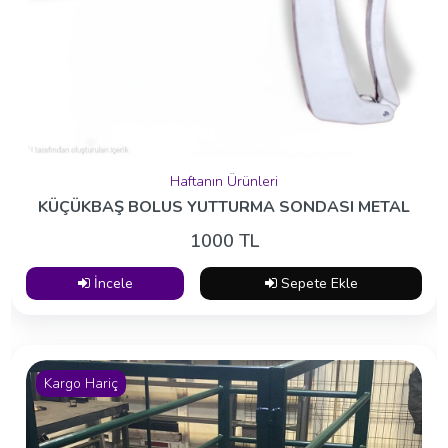
Haftanın Ürünleri
KÜÇÜKBAŞ BOLUS YUTTURMA SONDASI METAL
1000 TL
İncele
Sepete Ekle
Kargo Hariç