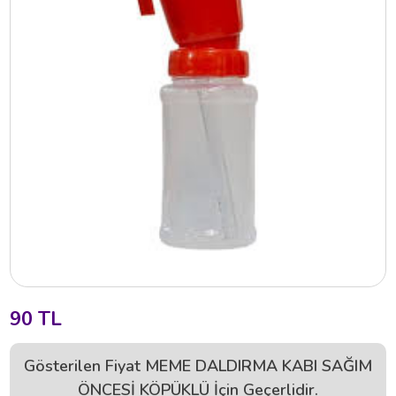
90 TL
Gösterilen Fiyat MEME DALDIRMA KABI SAĞIM
ÖNCESİ KÖPÜKLÜ İçin Geçerlidir.