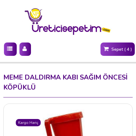
Sepet ( 4 )
MEME DALDIRMA KABI SAĞIM ÖNCESİ
KÖPÜKLÜ
Kargo Hariç