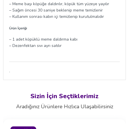
– Meme başı köpüğe daldırılır, köpük tüm yüzeye yayılır
– Sağım öncesi 30 saniye beklenip meme temizlenir
– Kullanım sonrası kabın içi temizlenip kurutulmalıdır
Ürün İçeriği
– 1 adet köpüklü meme daldırma kabı
– Dezenfektan sıvı ayrı satılır
.
Sizin İçin Seçtiklerimiz
Aradığınız Ürünlere Hızlıca Ulaşabilirsiniz