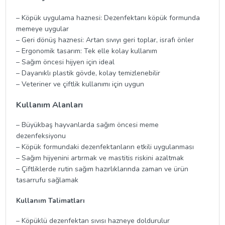
– Köpük uygulama haznesi: Dezenfektanı köpük formunda
memeye uygular
– Geri dönüş haznesi: Artan sıvıyı geri toplar, israfı önler
– Ergonomik tasarım: Tek elle kolay kullanım
– Sağım öncesi hijyen için ideal
– Dayanıklı plastik gövde, kolay temizlenebilir
– Veteriner ve çiftlik kullanımı için uygun
Kullanım Alanları
– Büyükbaş hayvanlarda sağım öncesi meme
dezenfeksiyonu
– Köpük formundaki dezenfektanların etkili uygulanması
– Sağım hijyenini artırmak ve mastitis riskini azaltmak
– Çiftliklerde rutin sağım hazırlıklarında zaman ve ürün
tasarrufu sağlamak
Kullanım Talimatları
– Köpüklü dezenfektan sıvısı hazneye doldurulur