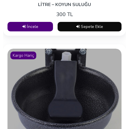
LİTRE – KOYUN SULUĞU
300 TL
İncele
Sepete Ekle
Kargo Hariç