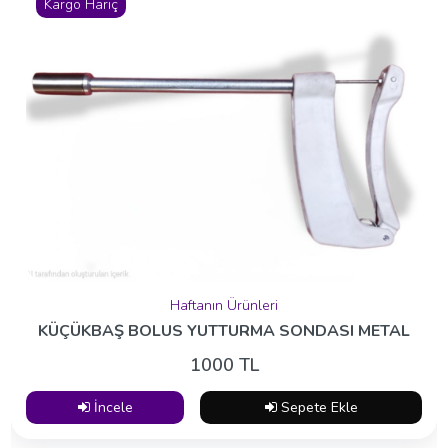
Kargo Hariç
Haftanın Ürünleri
KÜÇÜKBAŞ BOLUS YUTTURMA SONDASI METAL
1000 TL
İncele
Sepete Ekle