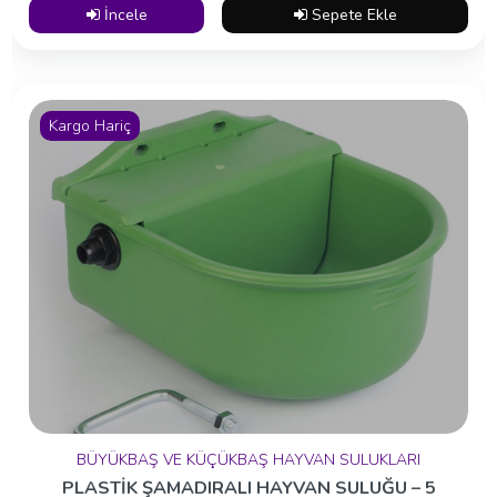
İncele
Sepete Ekle
Kargo Hariç
BÜYÜKBAŞ VE KÜÇÜKBAŞ HAYVAN SULUKLARI
PLASTİK ŞAMADIRALI HAYVAN SULUĞU – 5