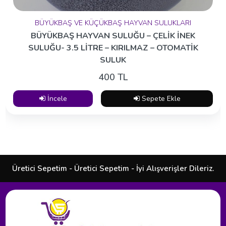
BÜYÜKBAŞ VE KÜÇÜKBAŞ HAYVAN SULUKLARI
BÜYÜKBAŞ HAYVAN SULUĞU – ÇELİK İNEK
SULUĞU- 3.5 LİTRE – KIRILMAZ – OTOMATİK
SULUK
400 TL
İncele
Sepete Ekle
Üretici Sepetim - Üretici Sepetim - İyi Alışverişler Dileriz.