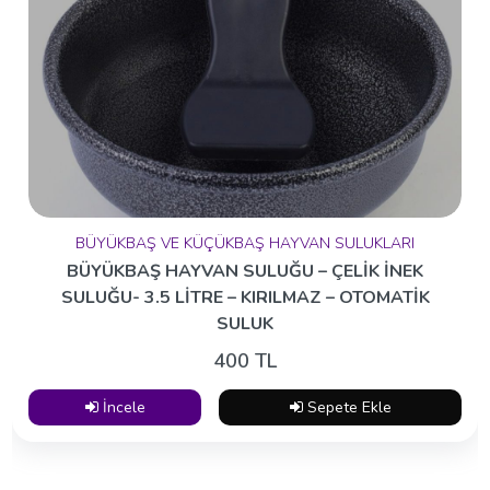
BÜYÜKBAŞ VE KÜÇÜKBAŞ HAYVAN SULUKLARI
BÜYÜKBAŞ HAYVAN SULUĞU – ÇELİK İNEK
SULUĞU- 3.5 LİTRE – KIRILMAZ – OTOMATİK
SULUK
400 TL
İncele
Sepete Ekle