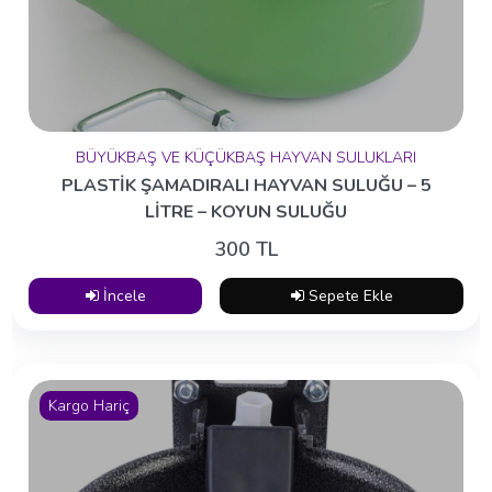
BÜYÜKBAŞ VE KÜÇÜKBAŞ HAYVAN SULUKLARI
PLASTİK ŞAMADIRALI HAYVAN SULUĞU – 5
LİTRE – KOYUN SULUĞU
300 TL
İncele
Sepete Ekle
Kargo Hariç