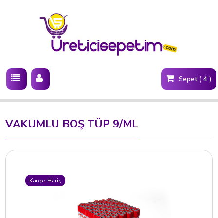
Sepet ( 4 )
VAKUMLU BOŞ TÜP 9/ML
Kargo Hariç