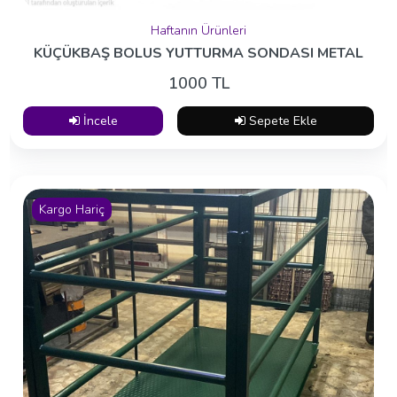
Haftanın Ürünleri
KÜÇÜKBAŞ BOLUS YUTTURMA SONDASI METAL
1000 TL
İncele
Sepete Ekle
Kargo Hariç