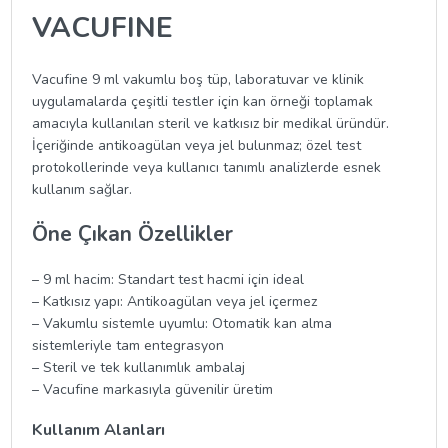
VACUFINE
Vacufine 9 ml vakumlu boş tüp, laboratuvar ve klinik
uygulamalarda çeşitli testler için kan örneği toplamak
amacıyla kullanılan steril ve katkısız bir medikal üründür.
İçeriğinde antikoagülan veya jel bulunmaz; özel test
protokollerinde veya kullanıcı tanımlı analizlerde esnek
kullanım sağlar.
Öne Çıkan Özellikler
– 9 ml hacim: Standart test hacmi için ideal
– Katkısız yapı: Antikoagülan veya jel içermez
– Vakumlu sistemle uyumlu: Otomatik kan alma
sistemleriyle tam entegrasyon
– Steril ve tek kullanımlık ambalaj
– Vacufine markasıyla güvenilir üretim
Kullanım Alanları