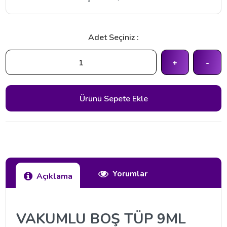
Adet Seçiniz :
+
-
Yorumlar
Açıklama
VAKUMLU BOŞ TÜP 9ML