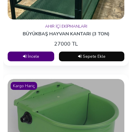
AHIR İÇİ EKİPMANLARI
BÜYÜKBAŞ HAYVAN KANTARI (3 TON)
27000 TL
İncele
Sepete Ekle
Kargo Hariç